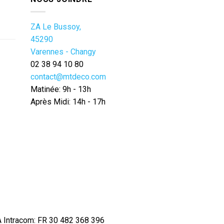
ZA Le Bussoy,
45290
Varennes - Changy
02 38 94 10 80
contact@mtdeco.com
Matinée: 9h - 13h
Après Midi: 14h - 17h
 Intracom: FR 30 482 368 396