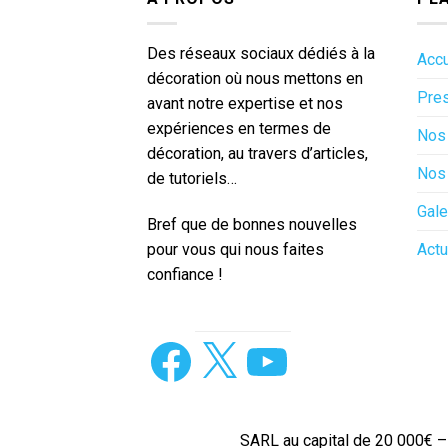
Des réseaux sociaux dédiés à la
Accu
décoration où nous mettons en
Pres
avant notre expertise et nos
expériences en termes de
Nos 
décoration, au travers d’articles,
Nos 
de tutoriels…
Gale
Bref que de bonnes nouvelles
pour vous qui nous faites
Actu
confiance !
Facebook
X
YouTube
SARL au capital de 20 000€ 