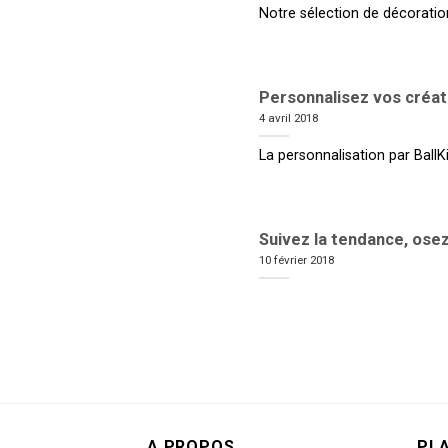
Notre sélection de décoration
Personnalisez vos créat
4 avril 2018
La personnalisation par BallKit
Suivez la tendance, osez 
10 février 2018
A PROPOS
PLA