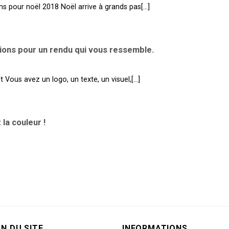
s pour noël 2018 Noël arrive à grands pas[...]
ions pour un rendu qui vous ressemble.
 Vous avez un logo, un texte, un visuel,[...]
la couleur !
N DU SITE
INFORMATIONS