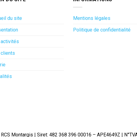
eil du site
Mentions légales
entation
Politique de confidentialité
activités
clients
rie
alités
– RCS Montargis | Siret: 482 368 396 00016 – APE4649Z | N°TVA