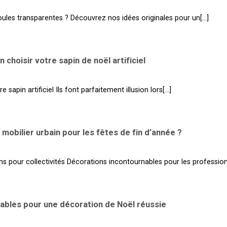
ules transparentes ? Découvrez nos idées originales pour un[...]
hoisir votre sapin de noël artificiel
 sapin artificiel Ils font parfaitement illusion lors[...]
obilier urbain pour les fêtes de fin d’année ?
s pour collectivités Décorations incontournables pour les professionne
ables pour une décoration de Noël réussie