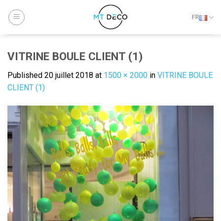
Skip
to
FR
content
VITRINE BOULE CLIENT (1)
Published
20 juillet 2018
at
1500 × 2000
in
VITRINE BOULE
CLIENT (1)