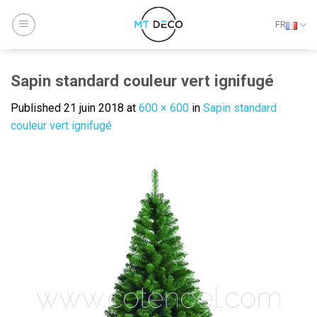
Skip
to
FR
content
Sapin standard couleur vert ignifugé
Published
21 juin 2018
at
600 × 600
in
Sapin standard
couleur vert ignifugé