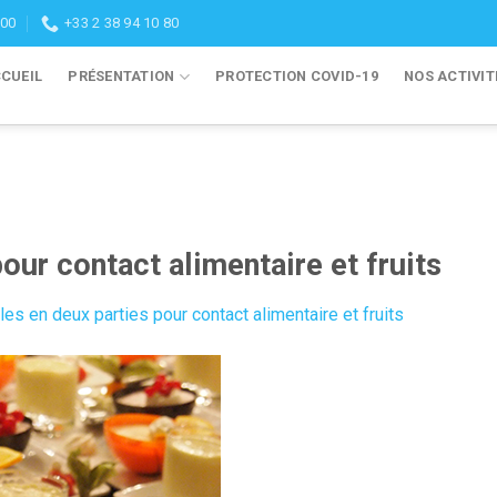
:00
+33 2 38 94 10 80
CUEIL
PRÉSENTATION
PROTECTION COVID-19
NOS ACTIVIT
our contact alimentaire et fruits
les en deux parties pour contact alimentaire et fruits