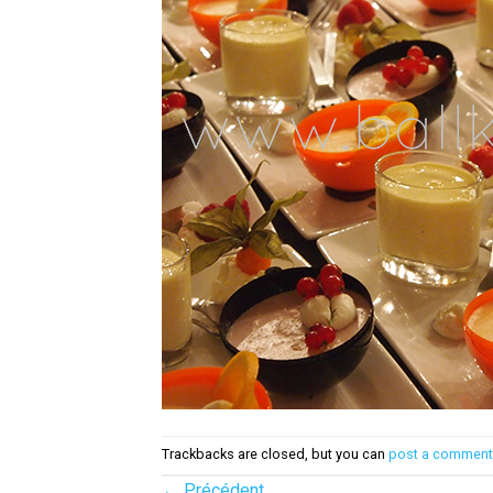
Trackbacks are closed, but you can
post a comment
←
Précédent