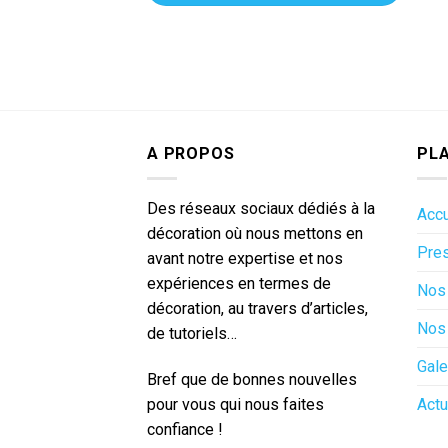
A PROPOS
PLA
Des réseaux sociaux dédiés à la
Accu
décoration où nous mettons en
Pres
avant notre expertise et nos
expériences en termes de
Nos 
décoration, au travers d’articles,
Nos 
de tutoriels…
Gale
Bref que de bonnes nouvelles
pour vous qui nous faites
Actu
confiance !