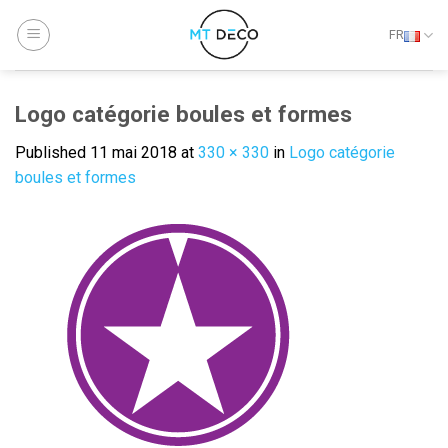
Skip
to
FR
content
Logo catégorie boules et formes
Published
11 mai 2018
at
330 × 330
in
Logo catégorie
boules et formes